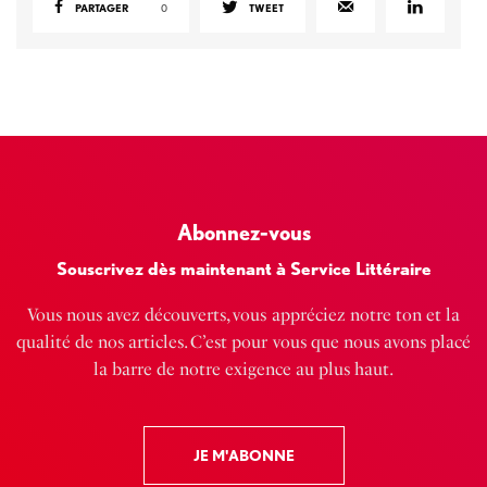
PARTAGER
0
TWEET
Abonnez-vous
Souscrivez dès maintenant à Service Littéraire
Vous nous avez découverts, vous appréciez notre ton et la
qualité de nos articles. C’est pour vous que nous avons placé
la barre de notre exigence au plus haut.
JE M'ABONNE