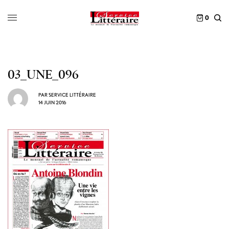
0
03_UNE_096
PAR
SERVICE LITTÉRAIRE
14 JUIN 2016