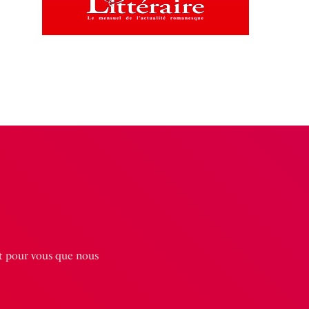
st pour vous que nous