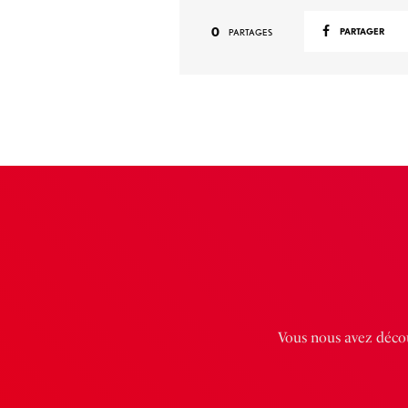
0
PARTAGER
PARTAGES
Vous nous avez décou