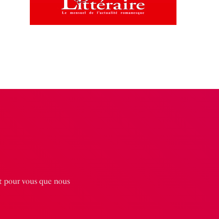
st pour vous que nous