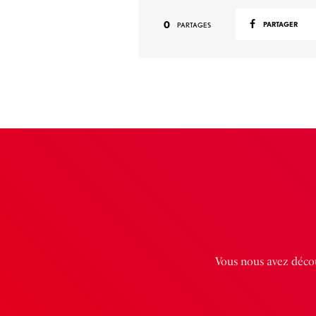
0
PARTAGER
PARTAGES
Vous nous avez décou