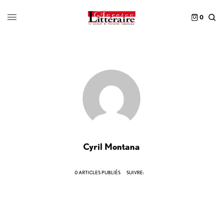
0
Cyril Montana
0 ARTICLES PUBLIÉS
SUIVRE: