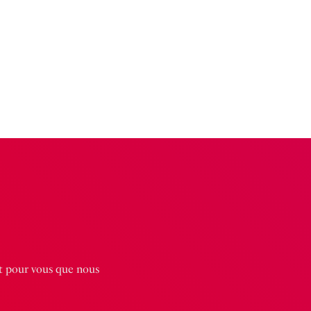
st pour vous que nous