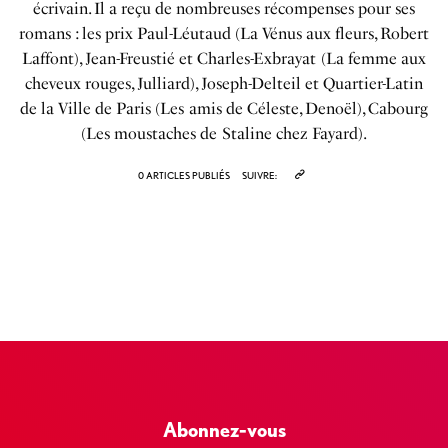
écrivain. Il a reçu de nombreuses récompenses pour ses
romans : les prix Paul-Léutaud (La Vénus aux fleurs, Robert
Laffont), Jean-Freustié et Charles-Exbrayat (La femme aux
cheveux rouges, Julliard), Joseph-Delteil et Quartier-Latin
de la Ville de Paris (Les amis de Céleste, Denoël), Cabourg
(Les moustaches de Staline chez Fayard).
0 ARTICLES PUBLIÉS
SUIVRE:
Abonnez-vous