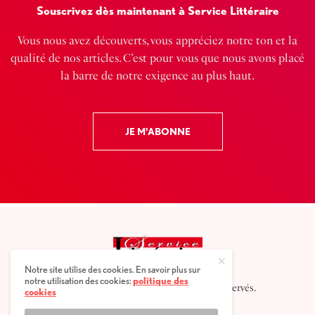
Souscrivez dès maintenant à Service Littéraire
Vous nous avez découverts, vous appréciez notre ton et la
qualité de nos articles. C’est pour vous que nous avons placé
la barre de notre exigence au plus haut.
JE M'ABONNE
Notre site utilise des cookies. En savoir plus sur
notre utilisation des cookies:
politique des
2025 © Service littéraire, tous droits réservés.
cookies