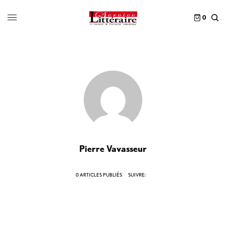
0
Pierre Vavasseur
0 ARTICLES PUBLIÉS
SUIVRE: