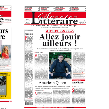
apier