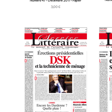
Numéro 47 – Décembre 2011 – Papier
3,00
€
Ajouter au panier