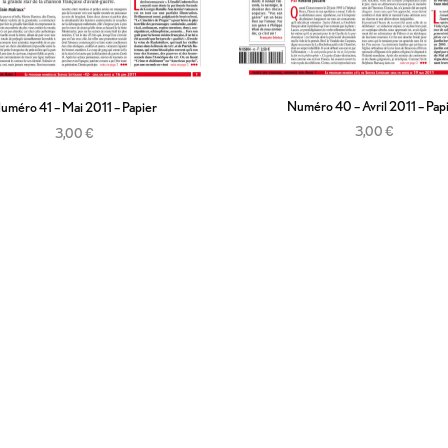
Numéro 40 – Avril 2011 – Pap
uméro 41 – Mai 2011 – Papier
3,00
€
3,00
€
Ajouter au panier
Ajouter au panier