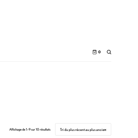
0
Affichage de 1–9 sur 10 résultats