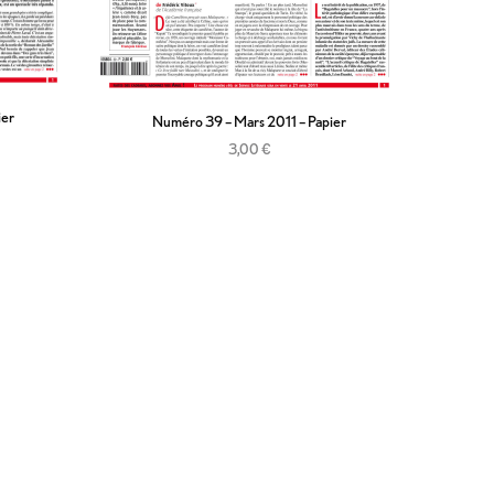
ier
Numéro 39 – Mars 2011 – Papier
3,00
€
Ajouter au panier