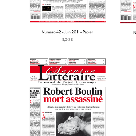
Numéro 42 – Juin 2011 – Papier
N
3,00
€
Ajouter au panier