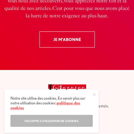
Vous nous avez découverts, vous appréciez notre ton et la
qualité de nos articles. C’est pour vous que nous avons placé
la barre de notre exigence au plus haut.
JE M'ABONNE
Notre site utilise des cookies. En savoir plus sur
notre utilisation des cookies:
politique des
2025 © Service littéraire, tous droits réservés.
cookies
J'ACCEPTE L'UTILISATION DE COOKIES.