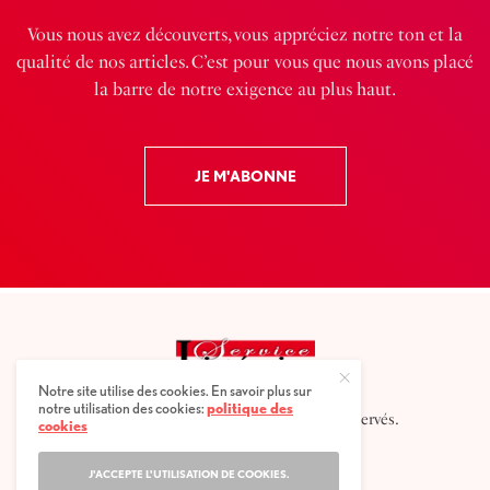
Vous nous avez découverts, vous appréciez notre ton et la
qualité de nos articles. C’est pour vous que nous avons placé
la barre de notre exigence au plus haut.
JE M'ABONNE
Notre site utilise des cookies. En savoir plus sur
notre utilisation des cookies:
politique des
2025 © Service littéraire, tous droits réservés.
cookies
J'ACCEPTE L'UTILISATION DE COOKIES.