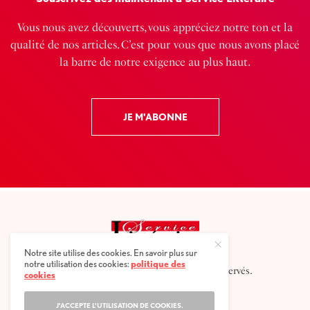
Vous nous avez découverts, vous appréciez notre ton et la
qualité de nos articles. C’est pour vous que nous avons placé
la barre de notre exigence au plus haut.
JE M'ABONNE
Notre site utilise des cookies. En savoir plus sur
notre utilisation des cookies:
politique des
2025 © Service littéraire, tous droits réservés.
cookies
J'ACCEPTE L'UTILISATION DE COOKIES.