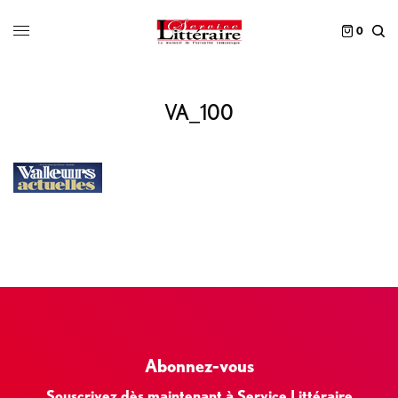
0
VA_100
Abonnez-vous
Souscrivez dès maintenant à Service Littéraire