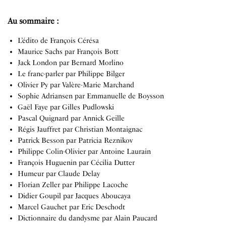
Au sommaire :
L’édito de François Cérésa
Maurice Sachs par François Bott
Jack London par Bernard Morlino
Le franc-parler par Philippe Bilger
Olivier Py par Valère-Marie Marchand
Sophie Adriansen par Emmanuelle de Boysson
Gaël Faye par Gilles Pudlowski
Pascal Quignard par Annick Geille
Régis Jauffret par Christian Montaignac
Patrick Besson par Patricia Reznikov
Philippe Colin-Olivier par Antoine Laurain
François Huguenin par Cécilia Dutter
Humeur par Claude Delay
Florian Zeller par Philippe Lacoche
Didier Goupil par Jacques Aboucaya
Marcel Gauchet par Eric Deschodt
Dictionnaire du dandysme par Alain Paucard