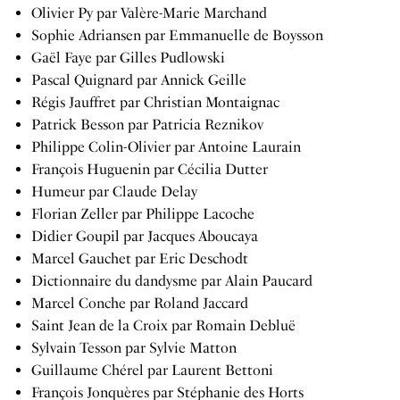
Olivier Py par Valère-Marie Marchand
Sophie Adriansen par Emmanuelle de Boysson
Gaël Faye par Gilles Pudlowski
Pascal Quignard par Annick Geille
Régis Jauffret par Christian Montaignac
Patrick Besson par Patricia Reznikov
Philippe Colin-Olivier par Antoine Laurain
François Huguenin par Cécilia Dutter
Humeur par Claude Delay
Florian Zeller par Philippe Lacoche
Didier Goupil par Jacques Aboucaya
Marcel Gauchet par Eric Deschodt
Dictionnaire du dandysme par Alain Paucard
Marcel Conche par Roland Jaccard
Saint Jean de la Croix par Romain Debluë
Sylvain Tesson par Sylvie Matton
Guillaume Chérel par Laurent Bettoni
François Jonquères par Stéphanie des Horts