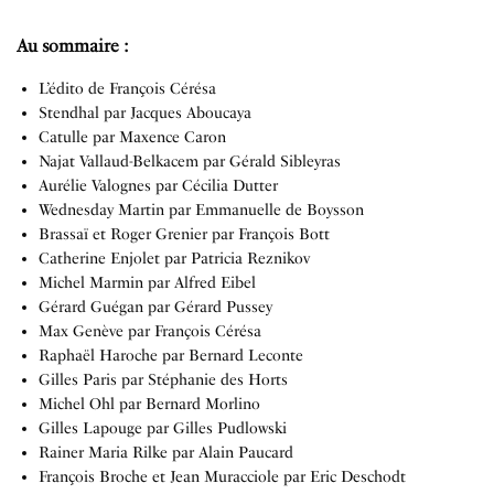
Au sommaire :
L’édito de François Cérésa
Stendhal par Jacques Aboucaya
Catulle par Maxence Caron
Najat Vallaud-Belkacem par Gérald Sibleyras
Aurélie Valognes par Cécilia Dutter
Wednesday Martin par Emmanuelle de Boysson
Brassaï et Roger Grenier par François Bott
Catherine Enjolet par Patricia Reznikov
Michel Marmin par Alfred Eibel
Gérard Guégan par Gérard Pussey
Max Genève par François Cérésa
Raphaël Haroche par Bernard Leconte
Gilles Paris par Stéphanie des Horts
Michel Ohl par Bernard Morlino
Gilles Lapouge par Gilles Pudlowski
Rainer Maria Rilke par Alain Paucard
François Broche et Jean Muracciole par Eric Deschodt