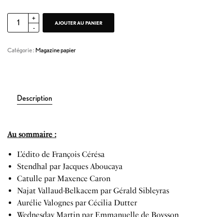
AJOUTER AU PANIER
Catégorie :
Magazine papier
Description
Au sommaire :
L’édito de François Cérésa
Stendhal par Jacques Aboucaya
Catulle par Maxence Caron
Najat Vallaud-Belkacem par Gérald Sibleyras
Aurélie Valognes par Cécilia Dutter
Wednesday Martin par Emmanuelle de Boysson