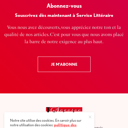
Abonnez-vous
Souscrivez dès maintenant à Service Littéraire
Vous nous avez découverts, vous appréciez notre ton et la
qualité de nos articles. C’est pour vous que nous avons placé
la barre de notre exigence au plus haut.
JE M'ABONNE
Notre site utilise des cookies. En savoir plus sur
notre utilisation des cookies:
politique des
2025 © Service littéraire, tous droits réservés.