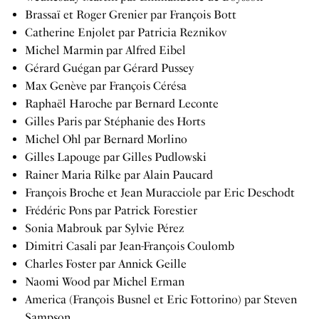
Brassaï et Roger Grenier par François Bott
Catherine Enjolet par Patricia Reznikov
Michel Marmin par Alfred Eibel
Gérard Guégan par Gérard Pussey
Max Genève par François Cérésa
Raphaël Haroche par Bernard Leconte
Gilles Paris par Stéphanie des Horts
Michel Ohl par Bernard Morlino
Gilles Lapouge par Gilles Pudlowski
Rainer Maria Rilke par Alain Paucard
François Broche et Jean Muracciole par Eric Deschodt
Frédéric Pons par Patrick Forestier
Sonia Mabrouk par Sylvie Pérez
Dimitri Casali par Jean-François Coulomb
Charles Foster par Annick Geille
Naomi Wood par Michel Erman
America (François Busnel et Eric Fottorino) par Steven
Sampson