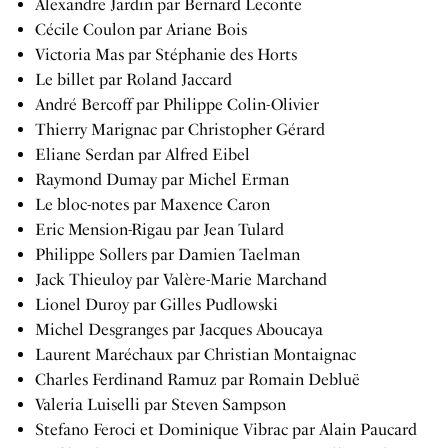
Alexandre Jardin par Bernard Leconte
Cécile Coulon par Ariane Bois
Victoria Mas par Stéphanie des Horts
Le billet par Roland Jaccard
André Bercoff par Philippe Colin-Olivier
Thierry Marignac par Christopher Gérard
Eliane Serdan par Alfred Eibel
Raymond Dumay par Michel Erman
Le bloc-notes par Maxence Caron
Eric Mension-Rigau par Jean Tulard
Philippe Sollers par Damien Taelman
Jack Thieuloy par Valère-Marie Marchand
Lionel Duroy par Gilles Pudlowski
Michel Desgranges par Jacques Aboucaya
Laurent Maréchaux par Christian Montaignac
Charles Ferdinand Ramuz par Romain Debluë
Valeria Luiselli par Steven Sampson
Stefano Feroci et Dominique Vibrac par Alain Paucard