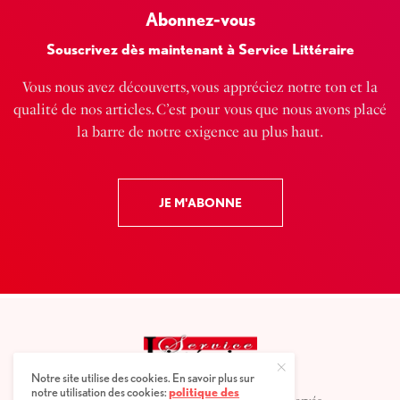
Abonnez-vous
Souscrivez dès maintenant à Service Littéraire
Vous nous avez découverts, vous appréciez notre ton et la
qualité de nos articles. C’est pour vous que nous avons placé
la barre de notre exigence au plus haut.
JE M'ABONNE
Notre site utilise des cookies. En savoir plus sur
notre utilisation des cookies:
politique des