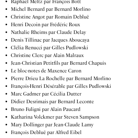
Raphaël Meltz par François Bott
Michel Bernard par Bernard Morlino
Christine Angot par Romain Debluë
Henri Decoin par Frédéric Roux
Nathalie Rheims par Claude Delay
Denis Tillinac par Jacques Aboucaya
Clélia Renucci par Gilles Pudlowski
Christine Clerc par Alain Malraux
Jean-Christian Petitfils par Bernard Chapuis
Le bloc-notes de Maxence Caron
Pierre Drieu La Rochelle par Bernard Morlino
François-Henri Désérable par Gilles Pudlowski
Marc Gadmer par Cécilia Dutter
Didier Desrimais par Bernard Leconte
Bruno Fuligni par Alain Paucard
Katharina Volckmer par Steven Sampson
Mary Dollinger par Jean-Claude Lamy
François Debluë par Alfred Eibel