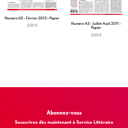
Numéro 60 – Février 2013 – Papier
Numéro 43 – Juillet-Août 2011 –
3,00
€
Papier
Ajouter au panier
3,00
€
Ajouter au panier
Abonnez-vous
Souscrivez dès maintenant à Service Littéraire