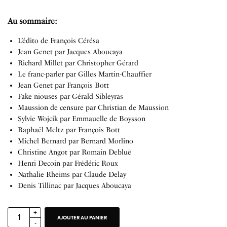
Au sommaire:
L’édito de François Cérésa
Jean Genet par Jacques Aboucaya
Richard Millet par Christopher Gérard
Le franc-parler par Gilles Martin-Chauffier
Jean Genet par François Bott
Fake niouses par Gérald Sibleyras
Maussion de censure par Christian de Maussion
Sylvie Wojcik par Emmauelle de Boysson
Raphaël Meltz par François Bott
Michel Bernard par Bernard Morlino
Christine Angot par Romain Debluë
Henri Decoin par Frédéric Roux
Nathalie Rheims par Claude Delay
Denis Tillinac par Jacques Aboucaya
AJOUTER AU PANIER