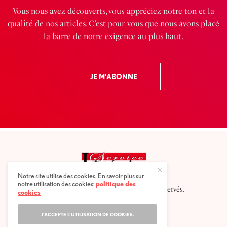
Vous nous avez découverts, vous appréciez notre ton et la
qualité de nos articles. C’est pour vous que nous avons placé
la barre de notre exigence au plus haut.
JE M'ABONNE
Notre site utilise des cookies. En savoir plus sur
notre utilisation des cookies:
politique des
2025 © Service littéraire, tous droits réservés.
cookies
J'ACCEPTE L'UTILISATION DE COOKIES.