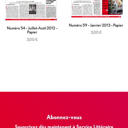
Numéro 59 – Janvier 2013 – Papier
Numéro 54 – Juillet-Août 2012 –
Papier
3,00
€
3,00
€
Ajouter au panier
Ajouter au panier
Abonnez-vous
Souscrivez dès maintenant à Service Littéraire