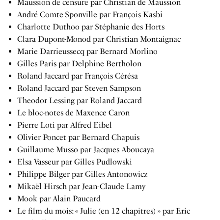
Maussion de censure par Christian de Maussion
André Comte-Sponville par François Kasbi
Charlotte Duthoo par Stéphanie des Horts
Clara Dupont-Monod par Christian Montaignac
Marie Darrieussecq par Bernard Morlino
Gilles Paris par Delphine Bertholon
Roland Jaccard par François Cérésa
Roland Jaccard par Steven Sampson
Theodor Lessing par Roland Jaccard
Le bloc-notes de Maxence Caron
Pierre Loti par Alfred Eibel
Olivier Poncet par Bernard Chapuis
Guillaume Musso par Jacques Aboucaya
Elsa Vasseur par Gilles Pudlowski
Philippe Bilger par Gilles Antonowicz
Mikaël Hirsch par Jean-Claude Lamy
Mook par Alain Paucard
Le film du mois: « Julie (en 12 chapitres) » par Eric