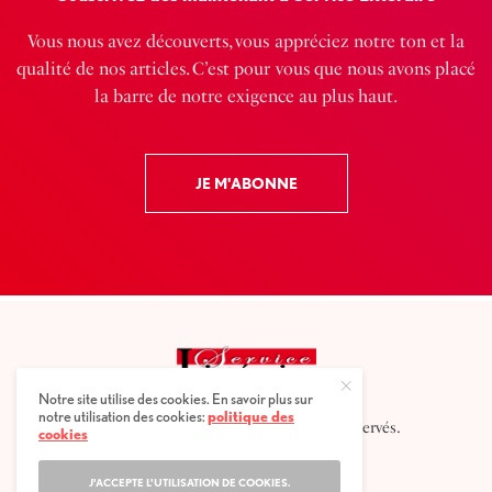
Vous nous avez découverts, vous appréciez notre ton et la
qualité de nos articles. C’est pour vous que nous avons placé
la barre de notre exigence au plus haut.
JE M'ABONNE
Notre site utilise des cookies. En savoir plus sur
notre utilisation des cookies:
politique des
2025 © Service littéraire, tous droits réservés.
cookies
J'ACCEPTE L'UTILISATION DE COOKIES.