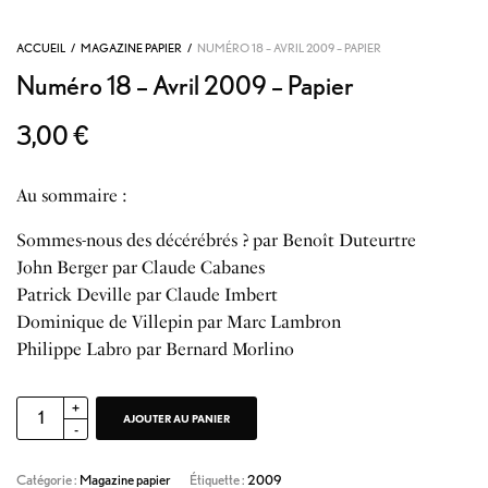
ACCUEIL
/
MAGAZINE PAPIER
/
NUMÉRO 18 – AVRIL 2009 – PAPIER
Numéro 18 – Avril 2009 – Papier
3,00
€
Au sommaire :
Sommes-nous des décérébrés ? par Benoît Duteurtre
John Berger par Claude Cabanes
Patrick Deville par Claude Imbert
Dominique de Villepin par Marc Lambron
Philippe Labro par Bernard Morlino
AJOUTER AU PANIER
Catégorie :
Magazine papier
Étiquette :
2009