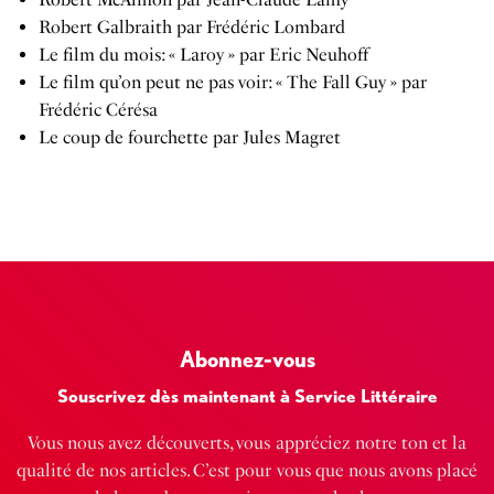
Robert Galbraith par Frédéric Lombard
Le film du mois: « Laroy » par Eric Neuhoff
Le film qu’on peut ne pas voir: « The Fall Guy » par
Frédéric Cérésa
Le coup de fourchette par Jules Magret
Abonnez-vous
Souscrivez dès maintenant à Service Littéraire
Vous nous avez découverts, vous appréciez notre ton et la
qualité de nos articles. C’est pour vous que nous avons placé