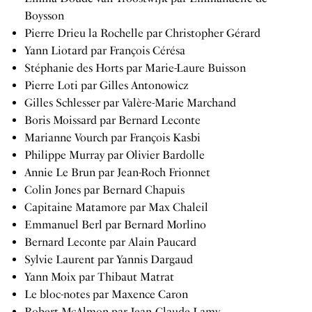
Boysson
Pierre Drieu la Rochelle par Christopher Gérard
Yann Liotard par François Cérésa
Stéphanie des Horts par Marie-Laure Buisson
Pierre Loti par Gilles Antonowicz
Gilles Schlesser par Valère-Marie Marchand
Boris Moissard par Bernard Leconte
Marianne Vourch par François Kasbi
Philippe Murray par Olivier Bardolle
Annie Le Brun par Jean-Roch Frionnet
Colin Jones par Bernard Chapuis
Capitaine Matamore par Max Chaleil
Emmanuel Berl par Bernard Morlino
Bernard Leconte par Alain Paucard
Sylvie Laurent par Yannis Dargaud
Yann Moix par Thibaut Matrat
Le bloc-notes par Maxence Caron
Robert McAlmon par Jean-Claude Lamy