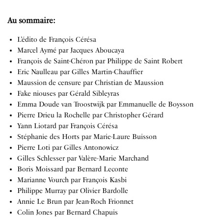
Au sommaire:
L’édito de François Cérésa
Marcel Aymé par Jacques Aboucaya
François de Saint-Chéron par Philippe de Saint Robert
Eric Naulleau par Gilles Martin-Chauffier
Maussion de censure par Christian de Maussion
Fake niouses par Gérald Sibleyras
Emma Doude van Troostwijk par Emmanuelle de Boysson
Pierre Drieu la Rochelle par Christopher Gérard
Yann Liotard par François Cérésa
Stéphanie des Horts par Marie-Laure Buisson
Pierre Loti par Gilles Antonowicz
Gilles Schlesser par Valère-Marie Marchand
Boris Moissard par Bernard Leconte
Marianne Vourch par François Kasbi
Philippe Murray par Olivier Bardolle
Annie Le Brun par Jean-Roch Frionnet
Colin Jones par Bernard Chapuis