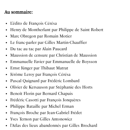
Au sommaire:
L’édito de François Cérésa
Henry de Montherlant par Philippe de Saint Robert
Marc Obregon par Romain Motier
Le franc-parler par Gilles Martin-Chauffier
Du tac au tac par Alain Paucard
Maussion de censure par Christian de Maussion
Emmanuelle Favier par Emmanuelle de Boysson
Ernst Jünger par Thibaut Matrat
Jérôme Leroy par François Cérésa
Pascal Quignard par Frédéric Lombard
Olivier de Kersauson par Stéphanie des Horts
Benoît Florin par Bernard Chapuis
Frédéric Casotti par François Jonquères
Philippe Bataille par Michel Erman
François Broche par Jean-Gabriel Frédet
Yves Ternon par Gilles Antonowicz
l’Atlas des lieux abandonnés par Gilles Brochard