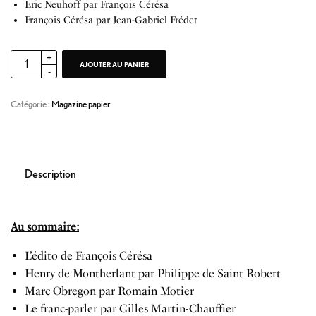
Eric Neuhoff par François Cérésa
François Cérésa par Jean-Gabriel Frédet
AJOUTER AU PANIER
Catégorie :
Magazine papier
Description
Au sommaire:
L’édito de François Cérésa
Henry de Montherlant par Philippe de Saint Robert
Marc Obregon par Romain Motier
Le franc-parler par Gilles Martin-Chauffier