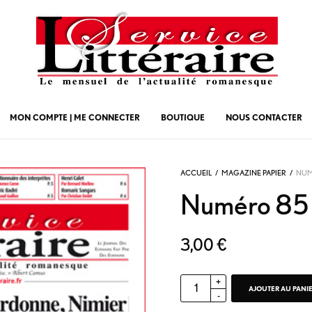
MON COMPTE | ME CONNECTER
BOUTIQUE
NOUS CONTACTER
ACCUEIL
/
MAGAZINE PAPIER
/
NUMÉ
Numéro 85 –
3,00
€
AJOUTER AU PANI