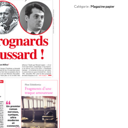
Catégorie :
Magazine papier