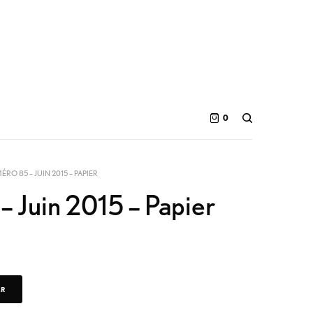
0
RO 85 – JUIN 2015 – PAPIER
 Juin 2015 – Papier
ER