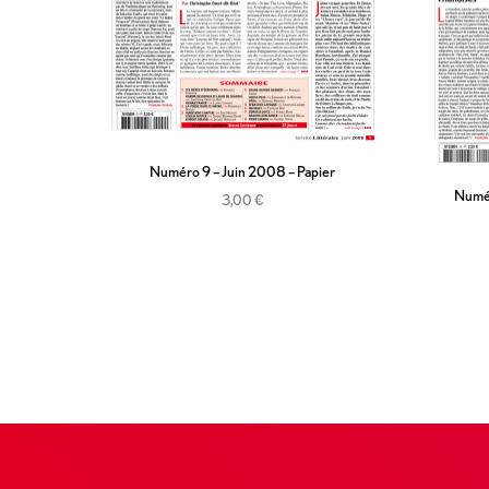
Numéro 9 – Juin 2008 – Papier
Numér
3,00
€
Ajouter au panier