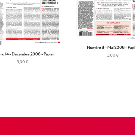
Numéro 8 – Mai 2008 – Papi
o 14 – Décembre 2008 – Papier
3,00
€
3,00
€
Ajouter au panier
Ajouter au panier