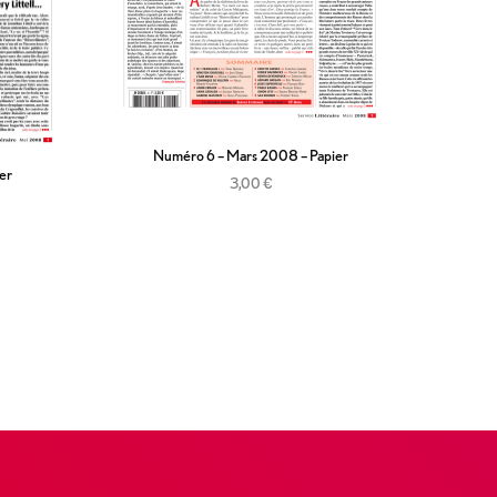
Numéro 6 – Mars 2008 – Papier
er
3,00
€
Ajouter au panier