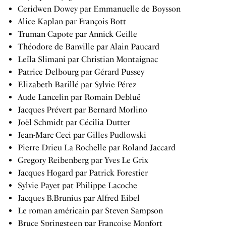
Ceridwen Dowey par Emmanuelle de Boysson
Alice Kaplan par François Bott
Truman Capote par Annick Geille
Théodore de Banville par Alain Paucard
Leïla Slimani par Christian Montaignac
Patrice Delbourg par Gérard Pussey
Elizabeth Barillé par Sylvie Pérez
Aude Lancelin par Romain Debluë
Jacques Prévert par Bernard Morlino
Joël Schmidt par Cécilia Dutter
Jean-Marc Ceci par Gilles Pudlowski
Pierre Drieu La Rochelle par Roland Jaccard
Gregory Reibenberg par Yves Le Grix
Jacques Hogard par Patrick Forestier
Sylvie Payet pat Philippe Lacoche
Jacques B.Brunius par Alfred Eibel
Le roman américain par Steven Sampson
Bruce Springsteen par Françoise Monfort