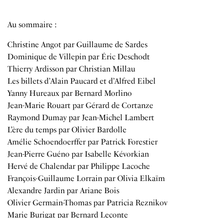
Au sommaire :
Christine Angot par Guillaume de Sardes
Dominique de Villepin par Éric Deschodt
Thierry Ardisson par Christian Millau
Les billets d’Alain Paucard et d’Alfred Eibel
Yanny Hureaux par Bernard Morlino
Jean-Marie Rouart par Gérard de Cortanze
Raymond Dumay par Jean-Michel Lambert
L’ère du temps par Olivier Bardolle
Amélie Schoendoerffer par Patrick Forestier
Jean-Pierre Guéno par Isabelle Kévorkian
Hervé de Chalendar par Philippe Lacoche
François-Guillaume Lorrain par Olivia Elkaïm
Alexandre Jardin par Ariane Bois
Olivier Germain-Thomas par Patricia Reznikov
Marie Burigat par Bernard Leconte