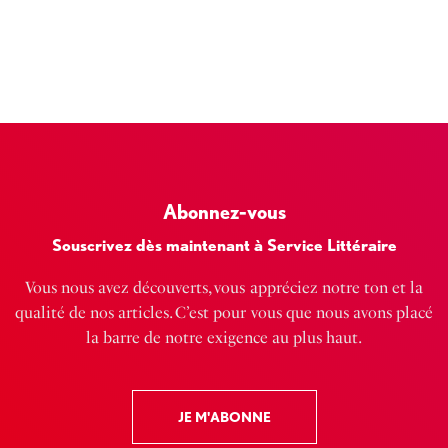
Abonnez-vous
Souscrivez dès maintenant à Service Littéraire
Vous nous avez découverts, vous appréciez notre ton et la
qualité de nos articles. C’est pour vous que nous avons placé
la barre de notre exigence au plus haut.
JE M'ABONNE