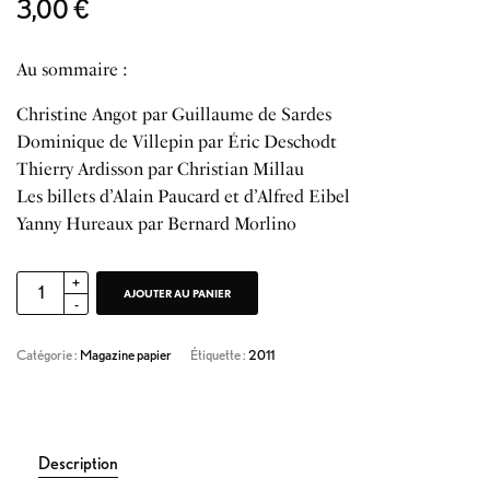
3,00
€
Au sommaire :
Christine Angot par Guillaume de Sardes
Dominique de Villepin par Éric Deschodt
Thierry Ardisson par Christian Millau
Les billets d’Alain Paucard et d’Alfred Eibel
Yanny Hureaux par Bernard Morlino
AJOUTER AU PANIER
Catégorie :
Magazine papier
Étiquette :
2011
Description