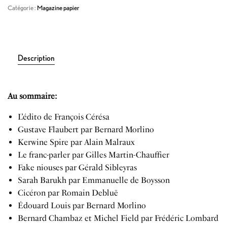
Catégorie :
Magazine papier
Description
Au sommaire:
L’édito de François Cérésa
Gustave Flaubert par Bernard Morlino
Kerwine Spire par Alain Malraux
Le franc-parler par Gilles Martin-Chauffier
Fake niouses par Gérald Sibleyras
Sarah Barukh par Emmanuelle de Boysson
Cicéron par Romain Debluë
Édouard Louis par Bernard Morlino
Bernard Chambaz et Michel Field par Frédéric Lombard