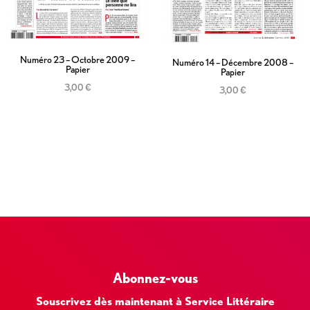
Numéro 23 – Octobre 2009 –
Numéro 14 – Décembre 2008 –
Papier
Papier
3,00
€
3,00
€
Ajouter au panier
Ajouter au panier
Abonnez-vous
Souscrivez dès maintenant à Service Littéraire