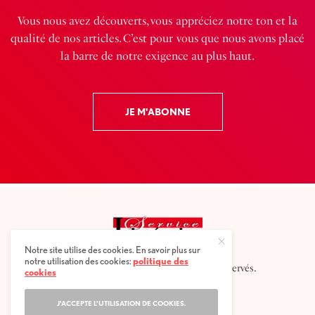
Vous nous avez découverts, vous appréciez notre ton et la
qualité de nos articles. C’est pour vous que nous avons placé
la barre de notre exigence au plus haut.
JE M'ABONNE
Notre site utilise des cookies. En savoir plus sur
notre utilisation des cookies:
politique des
2025 © Service littéraire, tous droits réservés.
cookies
J'ACCEPTE L'UTILISATION DE COOKIES.