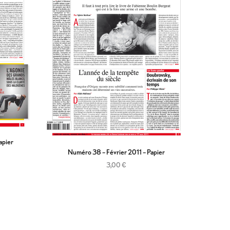
apier
Numéro 38 – Février 2011 – Papier
3,00
€
Ajouter au panier