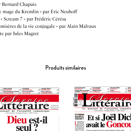
r Bernard Chapuis
Le mage du Kremlin » par Eric Neuhoff
 « Scream 7 » par Frédéric Cérésa
s misères de la vie conjugale » par Alain Malraux
te par Jules Magret
Produits similaires