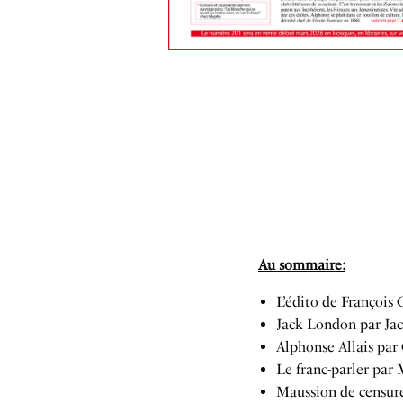
Au sommaire:
L’édito de François 
Jack London par Ja
Alphonse Allais par
Le franc-parler par
Maussion de censure