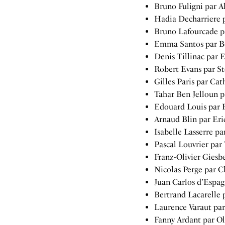
Bruno Fuligni par A
Hadia Decharriere 
Bruno Lafourcade p
Emma Santos par B
Denis Tillinac par 
Robert Evans par St
Gilles Paris par Cat
Tahar Ben Jelloun 
Edouard Louis par 
Arnaud Blin par Er
Isabelle Lasserre pa
Pascal Louvrier par
Franz-Olivier Giesb
Nicolas Perge par C
Juan Carlos d’Espag
Bertrand Lacarelle 
Laurence Varaut par
Fanny Ardant par Ol