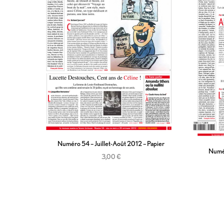
Numéro 54 – Juillet-Août 2012 – Papier
Numér
3,00
€
Ajouter au panier