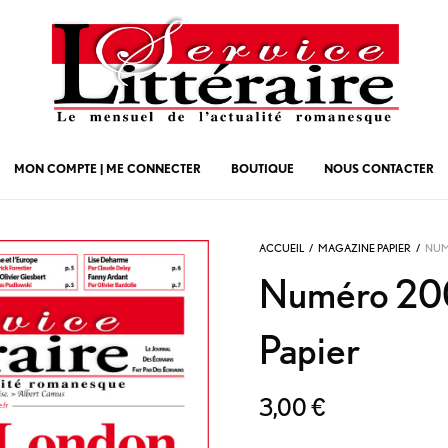
MON COMPTE | ME CONNECTER
BOUTIQUE
NOUS CONTACTER
ACCUEIL
/
MAGAZINE PAPIER
/
NUMÉ
Numéro 200
Papier
3,00
€