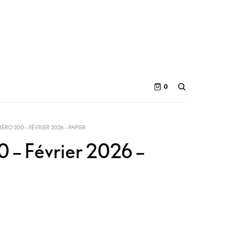
0
RO 200 – FÉVRIER 2026 – PAPIER
 – Février 2026 –