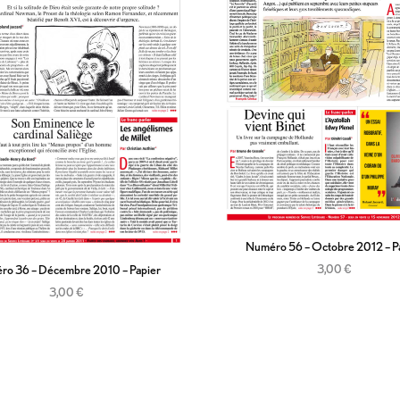
Numéro 56 – Octobre 2012 – P
3,00
€
o 36 – Décembre 2010 – Papier
Ajouter au panier
3,00
€
Ajouter au panier