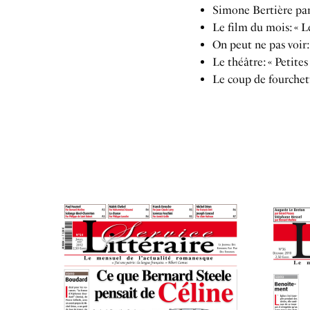
Simone Bertière pa
Le film du mois: « 
On peut ne pas voir:
Le théâtre: « Petite
Le coup de fourchet